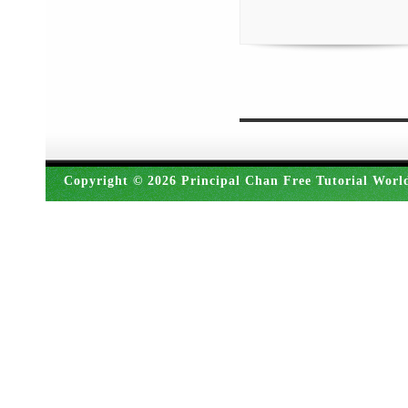
Copyright © 2026 Principal Chan Free Tutorial Worl