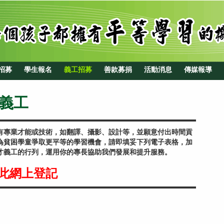
招募
學生報名
義工招募
善款募捐
活動消息
傳媒報導
義工
有專業才能或技術，如翻譯、攝影、設計等，並願意付出時間貢
為貧困學童爭取更平等的學習機會，請即填妥下列電子表格，加
才義工的行列，運用你的專長協助我們發展和提升服務。
按此網上登記