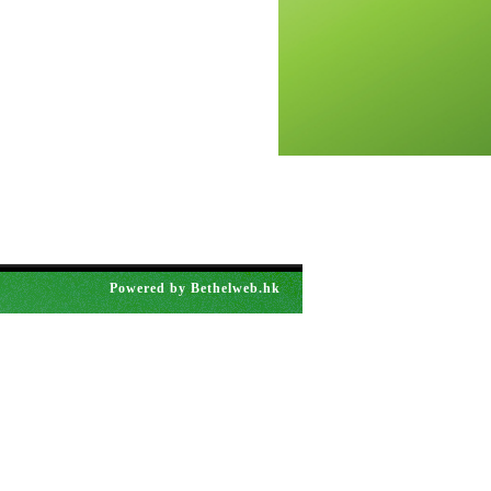
Powered by
Bethelweb.hk