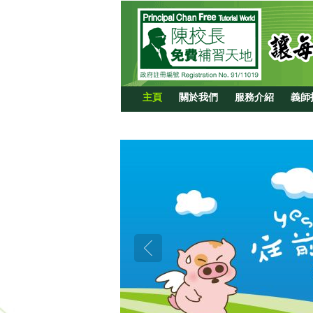
主頁
關於我們
服務介紹
義師