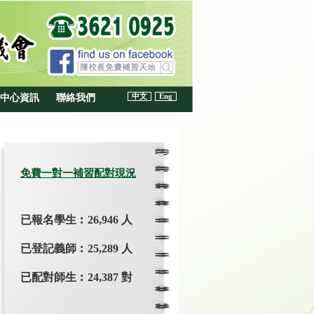
中文
Eng
中心資訊
聯絡我們
免費一對一補習配對現況
已報名學生︰26,946 人
已登記義師︰25,289 人
已配對師生︰24,387 對