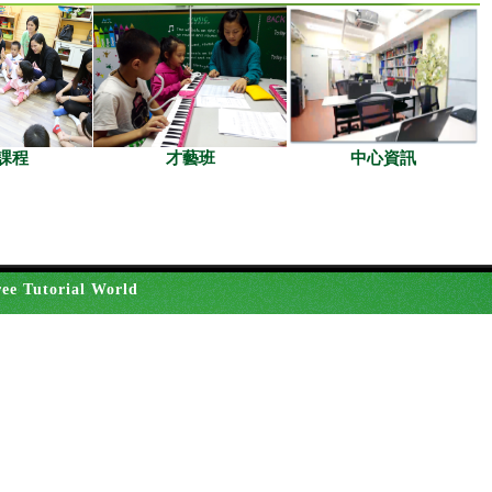
課程
才藝班
中心資訊
ee Tutorial World