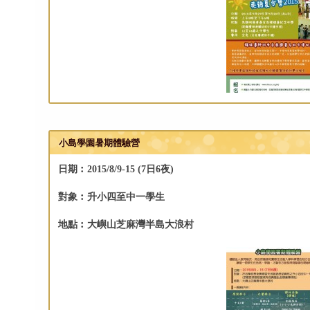
小島學園暑期體驗營
日期︰2015/8/9-15 (7日6夜)
對象︰升小四至中一學生
地點︰大嶼山芝麻灣半島大浪村