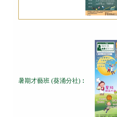
暑期才藝班 (葵涌分社)︰