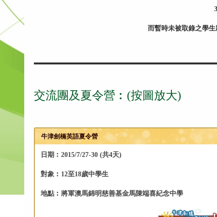
而暫時未被取錄之學生
交流團及夏令營︰(按圖放大)
牛津劍橋英語夏令營
日期︰2015/7/27-30 (共4天)
對象︰12至18歲中學生
地點︰將軍澳馬錦明慈善基金馬陳端喜紀念中學