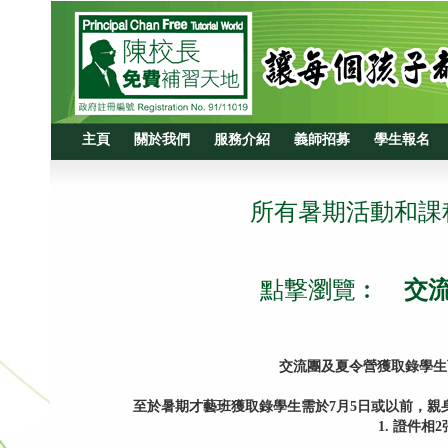
主頁
關於我們
服務介紹
義師招募
學生報名
所有暑期活動和課
點撃瀏覽︰
交
交流團及夏令營獲取錄學生可由即日
至於暑期才藝班獲取錄學生需於7月5日或以前，親
1. 證件