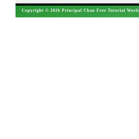
Copyright © 2026 Principal Chan Free Tutorial Worl