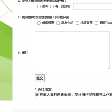
12. 是否具備相關的專業資格或經驗？
沒有
有
，請註明：
13. 從何處得知我們的服務？(可選多項)
傳媒報導
親友介紹
地區宣傳
網頁/Face
14. 備註
* 必須填寫
(所有個人資料將會保密，並只用作安排義務工作和