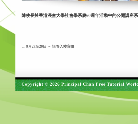
陳校長於香港浸會大學社會學系慶60週年活動中的公開講座
←
9月27至29日 － 恒管入校宣傳
Copyright © 2026 Principal Chan Free Tutorial Worl