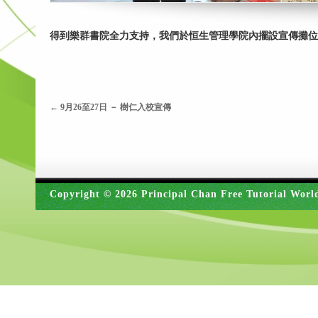
得到樂群書院全力支持，我們於恒生管理學院內擺設宣傳攤位
←
9月26至27日 － 樹仁入校宣傳
Copyright © 2026 Principal Chan Free Tutorial Worl