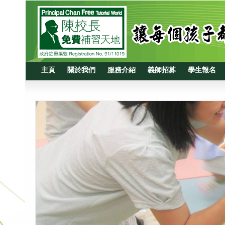
主頁
關於我們
服務介紹
義師招募
學生報名