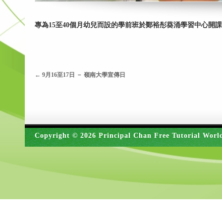
專為15至40個月幼兒而設的學前班於鄭裕彤葵涌學習中心
←
9月16至17日 － 嶺南大學宣傳日
Copyright © 2026 Principal Chan Free Tutorial Worl