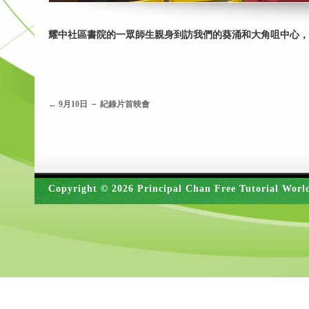
耀中社區書院的一眾師生親身到訪我們的葵涌和大角咀中心，
←
9月10日 － 紀錄片首映會
Copyright © 2026 Principal Chan Free Tutorial Worl