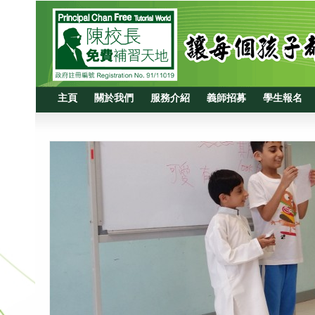
主頁
關於我們
服務介紹
義師招募
學生報名