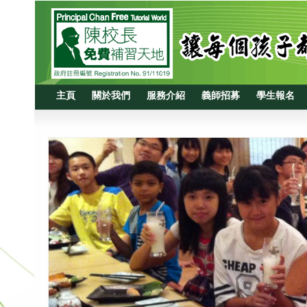
主頁
關於我們
服務介紹
義師招募
學生報名