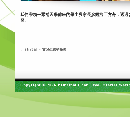
我們帶領一眾補天學前班的學生與家長參觀挪亞方舟，透過
習。
←
8月30日 － 實習生慰勞茶聚
Copyright © 2026 Principal Chan Free Tutorial Worl