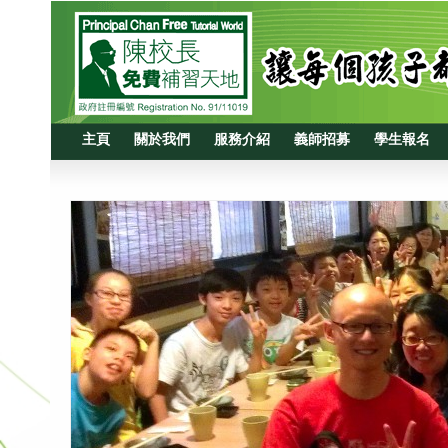
主頁
關於我們
服務介紹
義師招募
學生報名