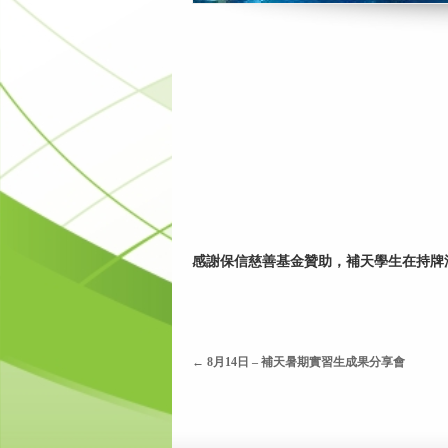
感謝保信慈善基金贊助，補天學生在持牌
←
8月14日 – 補天暑期實習生成果分享會