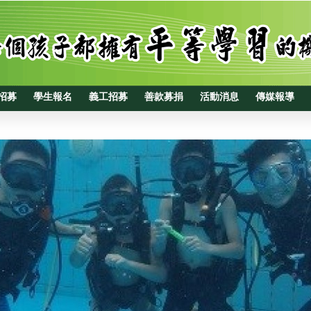
招募
學生報名
義工招募
善款募捐
活動消息
傳媒報導