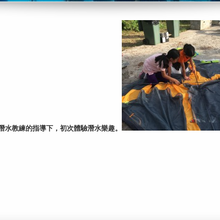
潛水教練的指導下，初次體驗潛水樂趣。