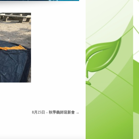
8月25日 – 秋季義師迎新會
→