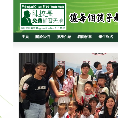
主頁
關於我們
服務介紹
義師招募
學生報名