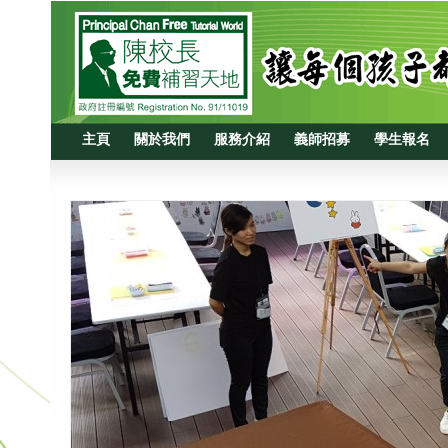
主頁
關於我們
服務介紹
義師招募
學生報名