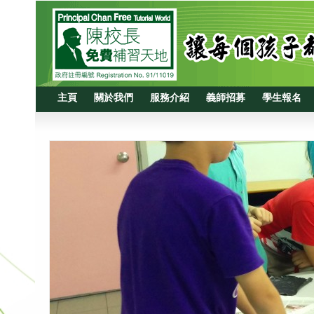
主頁
關於我們
服務介紹
義師招募
學生報名