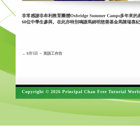
非常感謝非牟利教育團體Oxbridge Summer Cam
60位中學生參與。在此亦特別鳴謝馬錦明慈善基金馬陳瑞喜
←
8月5日 － 英語工作坊
Copyright © 2026 Principal Chan Free Tutorial Worl