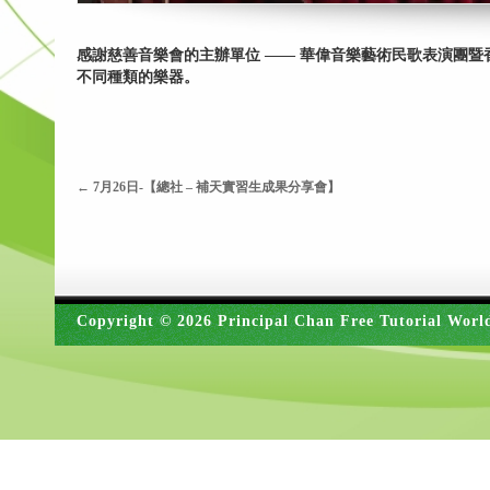
感謝慈善音樂會的主辦單位 —— 華偉音樂藝術民歌表演團
不同種類的樂器。
←
7月26日-【總社 – 補天實習生成果分享會】
Copyright © 2026 Principal Chan Free Tutorial Worl