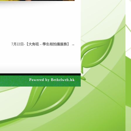
7月22日-【大角咀 – 學生相拍攝服務】
→
Powered by
Bethelweb.hk