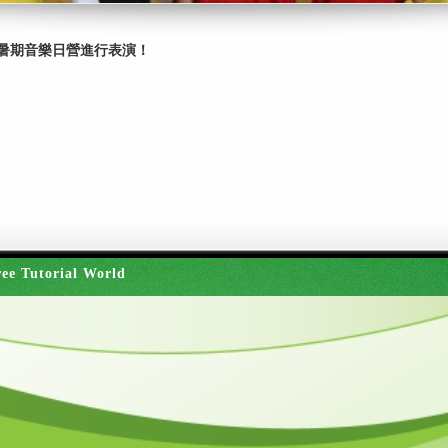
暑期音樂日營進行表演！
ee Tutorial World