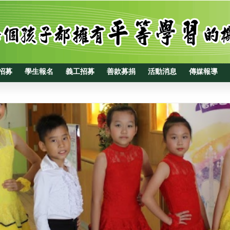
招募
學生報名
義工招募
善款募捐
活動消息
傳媒報導