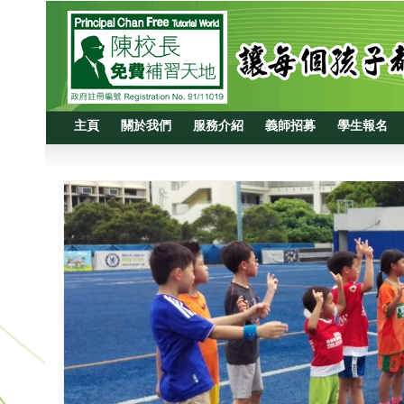
主頁
關於我們
服務介紹
義師招募
學生報名