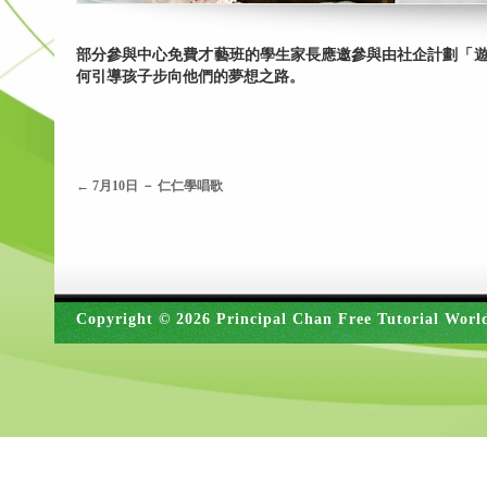
部分參與中心免費才藝班的學生家長應邀參與由社企計劃「遊
何引導孩子步向他們的夢想之路。
←
7月10日 － 仁仁學唱歌
Copyright © 2026 Principal Chan Free Tutorial Worl