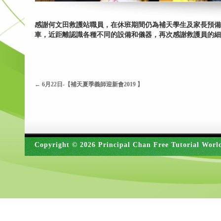
感謝何文田救護站職員，在休班期間仍為補天學生及家長預備
車，近距離認識各種不同的設備和儀器，再次感謝救護員的細
←
6月22日-【補天夏季義師迎新會2019 】
Copyright © 2026 Principal Chan Free Tutorial Worl