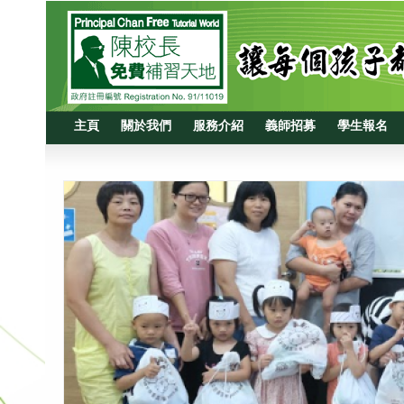
主頁
關於我們
服務介紹
義師招募
學生報名