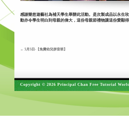
感謝樂悠遊藝社為補天學生舉辦此活動。是次製成品以永生玫
動亦令學生明白到母親的偉大，這份母親節禮物讓這份愛顯得
←
5月5日-【免費幼兒拼音班】
Copyright © 2026 Principal Chan Free Tutorial Worl