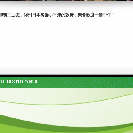
和義工朋友，得到日本餐廳小平津的款待，聚會歡度一個中午！
ee Tutorial World