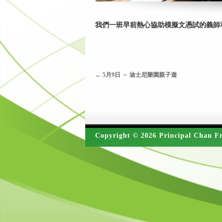
我們一班早前熱心協助模擬文憑試的義師
←
5月9日 － 迪士尼樂園親子遊
Copyright © 2026 Principal Chan Fr