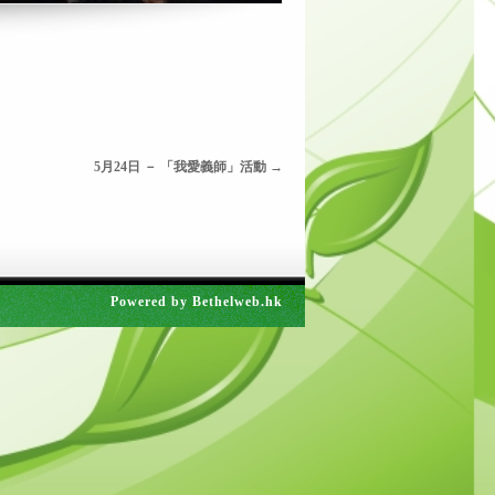
5月24日 － 「我愛義師」活動
→
Powered by
Bethelweb.hk