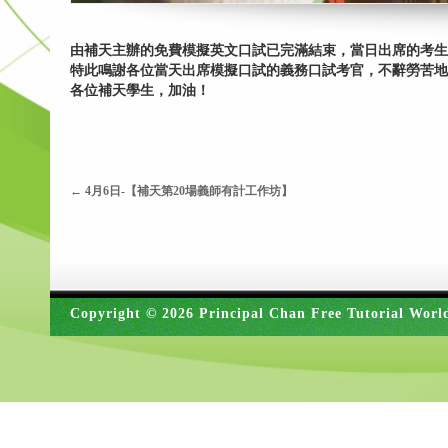
由補天主辦的免費模擬英文口試已完滿結束，當日出席的考生
特此鳴謝各位當天出席模擬口試的義務口試考官，不辭勞苦地
各位補天學生，加油！
←
4月6日-【補天第20場義師有計工作坊】
Copyright © 2026 Principal Chan Free Tutorial Worl