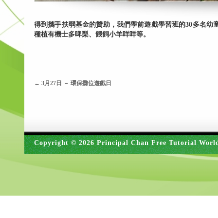
得到攜手扶弱基金的贊助，我們學前遊戲學習班的30多名幼童與
種植有機士多啤梨、餵飼小羊咩咩等。
←
3月27日 － 環保攤位遊戲日
Copyright © 2026 Principal Chan Free Tutorial Worl