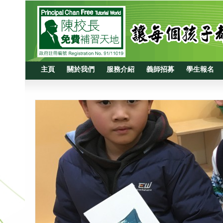
主頁
關於我們
服務介紹
義師招募
學生報名