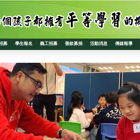
招募
學生報名
義工招募
善款募捐
活動消息
傳媒報導