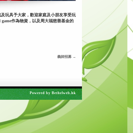
戲及玩具予大家，歡迎家庭及小朋友享受玩
oad game作為物資，以及周大福慈善基金的
義師招募
→
Powered by
Bethelweb.hk