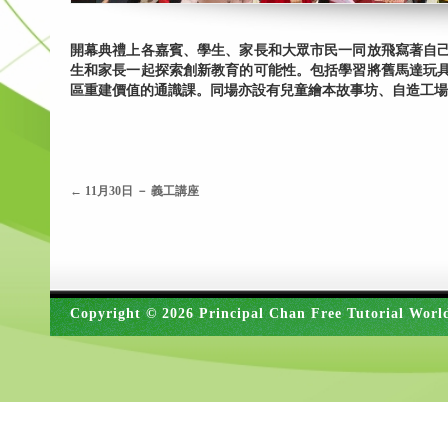
開幕典禮上各嘉賓、學生、家長和大眾市民一同放飛寫著自
生和家長一起探索創新教育的可能性。包括學習將舊馬達玩
區重建價值的通識課。同場亦設有兒童繪本故事坊、自造工場
←
11月30日 － 義工講座
Copyright © 2026 Principal Chan Free Tutorial Worl