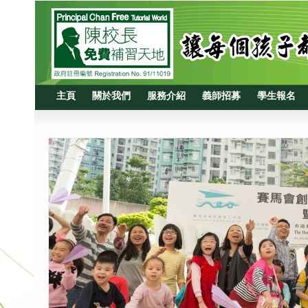
主頁
關於我們
服務介紹
義師招募
學生報名