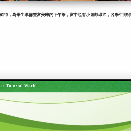
. Light meal的款待，為學生準備豐富美味的下午茶，當中也有小遊戲環節，
ee Tutorial World