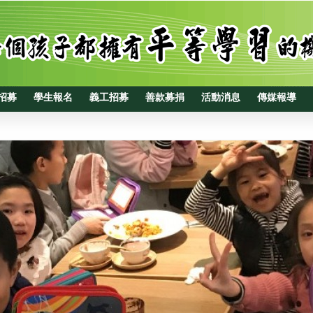
招募
學生報名
義工招募
善款募捐
活動消息
傳媒報導