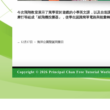
今次飛翔教室展示了寓學習於遊戲的小學英文課，以及自造
摩打等組成「紙飛機投擲器」，使學生認識簡單電路與能量轉
←
12月17日 － 海洋公園聖誕同樂日
Copyright © 2026 Principal Chan Free Tutorial Worl