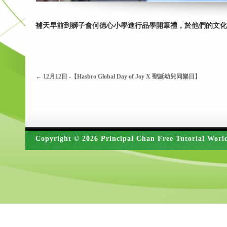
補天早前到獅子會何德心小學進行品學開筆禮，於他們的文
←
12月12日 -【Hasbro Global Day of Joy X 聖誕幼兒同樂日】
Copyright © 2026 Principal Chan Free Tutorial Worl