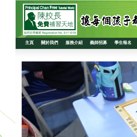
主頁
關於我們
服務介紹
義師招募
學生報名