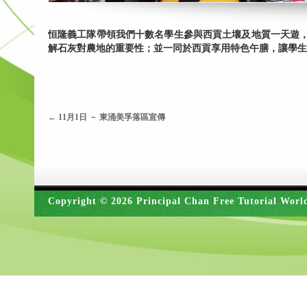
恒隆義工隊帶領我們十數名學生參與西貢土壤及地質一天遊
解石灰對農地的重要性；並一同於西貢享用特色午膳，讓學生
←
11月1日 － 東涌美孚落區宣傳
Copyright © 2026 Principal Chan Free Tutorial Worl