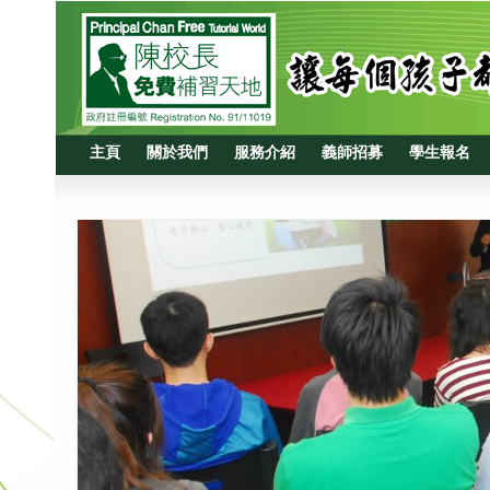
主頁
關於我們
服務介紹
義師招募
學生報名