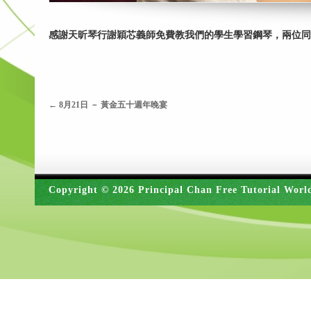
感謝天昕琴行謝穎芯義師免費教我們的學生學習鋼琴，兩位同
←
8月21日 － 黃金五十週年晚宴
Copyright © 2026 Principal Chan Free Tutorial Worl