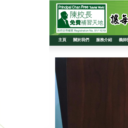
主頁
關於我們
服務介紹
義師