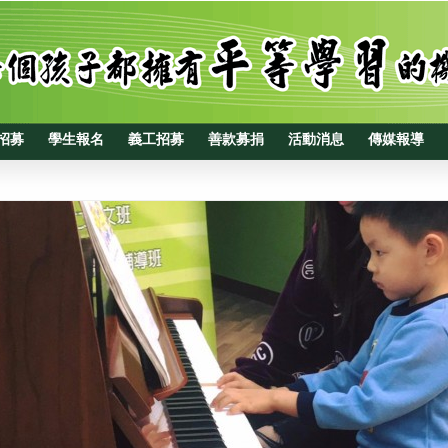
招募
學生報名
義工招募
善款募捐
活動消息
傳媒報導