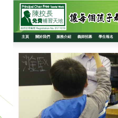
主頁
關於我們
服務介紹
義師招募
學生報名