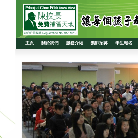
主頁
關於我們
服務介紹
義師招募
學生報名