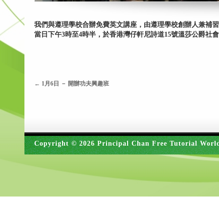
我們與遵理學校合辦免費英文講座，由遵理學校創辦人兼補習導師伍
當日下午3時至4時半，於香港灣仔軒尼詩道15號溫莎公爵社
←
1月6日 － 開辦功夫興趣班
Copyright © 2026 Principal Chan Free Tutorial Worl