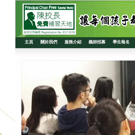
主頁
關於我們
服務介紹
義師招募
學生報名