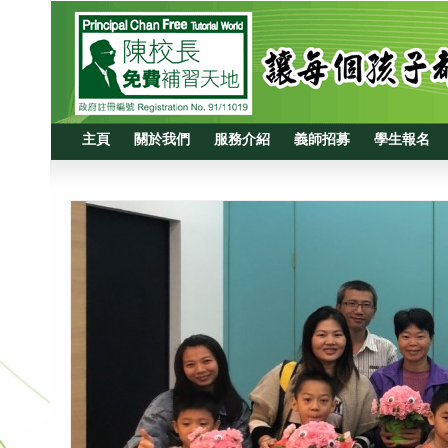
主頁
關於我們
服務介紹
義師招募
學生報名