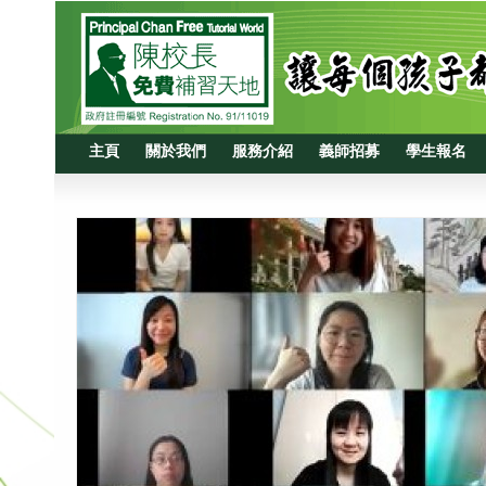
主頁
關於我們
服務介紹
義師招募
學生報名