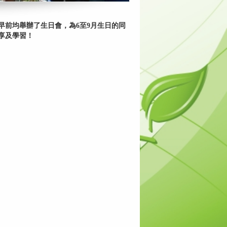
前均舉辦了生日會，為6至9月生日的同
享及學習！