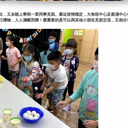
出，又未能上學與一眾同學見面。最近疫情穏定，大角咀中心及葵涌中心早
日禮物，人人滿載而歸！最重要的是可以與其他小朋友見面交流，互相分