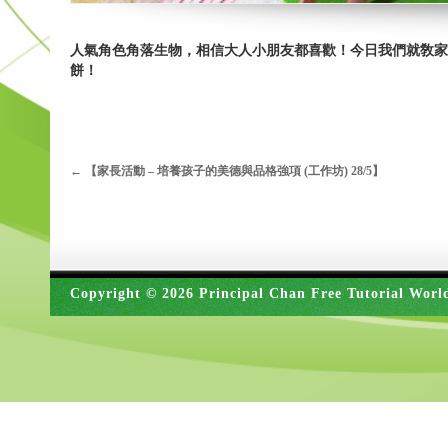
人氣角色角落生物，相信大人小朋友都喜歡！今日我們就敎家
餅！
←
【家長活動 – 培養孩子的美德與品格強項 (工作坊) 28/5】
Copyright © 2026 Principal Chan Free Tutorial Worl