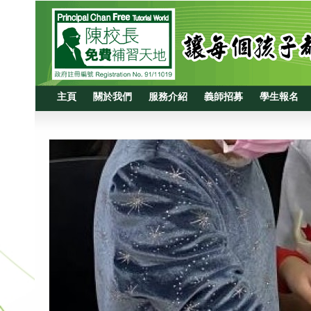
主頁
關於我們
服務介紹
義師招募
學生報名