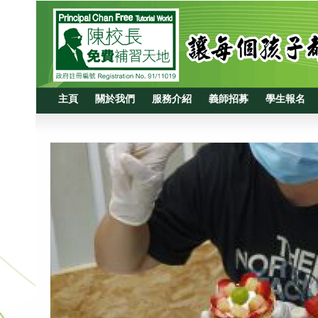
主頁
關於我們
服務介紹
義師招募
學生報名