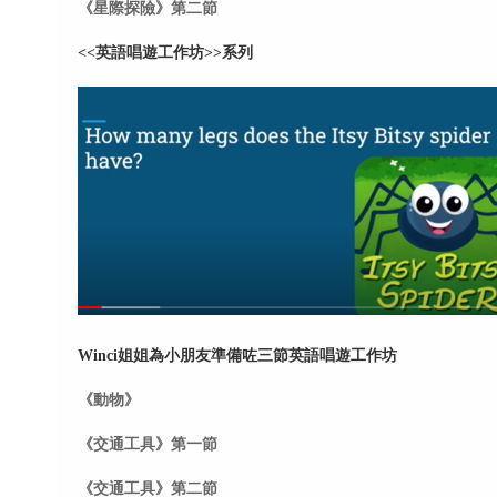
《星際探險》第二節
<<英語唱遊工作坊>>系列
Winci姐姐為小朋友準備咗三節英語唱遊工作坊
《動物》
《交通工具》第一節
《交通工具》第二節