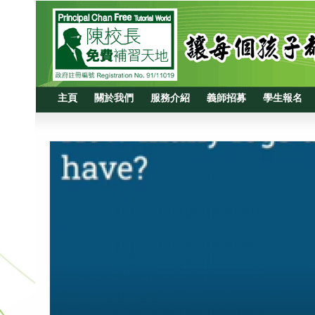
主頁
關於我們
服務介紹
義師招募
學生報名