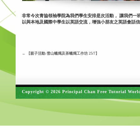
​非常今次青協領袖學院為我們學生安排是次活動， 讓我們
以與本地及國際中學生以英語交流，增強小朋友之英語會話信
←
【親子活動-雪山蠟燭及茶蠟燭工作坊 25/7】
Copyright © 2026 Principal Chan Free Tutorial Worl