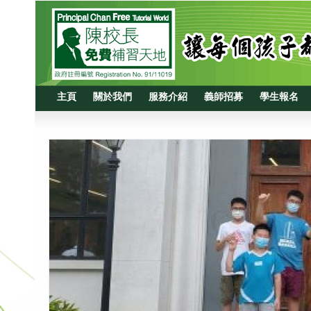
主頁
關於我們
服務介紹
義師招募
學生報名