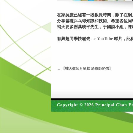
在家抗疫已經有一段很長時間，除了在網
分享基礎乒乓球知識和技術。希望各位同
補天要多謝葉曉平先生，于國詩小組，陳
有興趣同學快啲去
–> YouTube
睇片，記
←
【補天敬師月呈獻-給義師的信】
Copyright © 2026 Principal Chan Fr