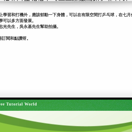
上學習和打機外，應該郁動一下身體，可以在有限空間打乒乓球，在七月
學可以多方面發展。
志光先生，吳永基先生幫助拍攝。
得訂閱和點讚呀。
ee Tutorial World