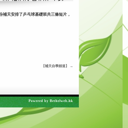
份補天安排了乒乓球基礎班共三條短片，
【補天自學頻道】
→
Powered by
Bethelweb.hk