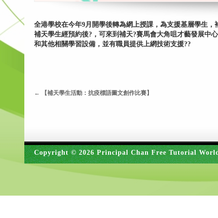
全港學校在今年9月開學後轉為網上授課，為支援基層學生，補天
補天學生經預約後?，可來到補天?賽馬會大角咀才藝發展中心
和其他相關學習設備，並有職員提供上網技術支援??
←
【補天學生活動：抗疫標語圖文創作比賽】
Copyright © 2026 Principal Chan Free Tutorial Worl