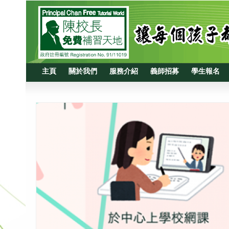
主頁
關於我們
服務介紹
義師招募
學生報名